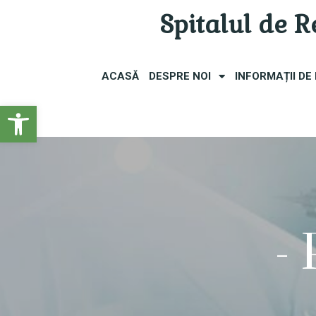
Spitalul de 
ACASĂ
DESPRE NOI
INFORMAȚII DE
Open toolbar
-