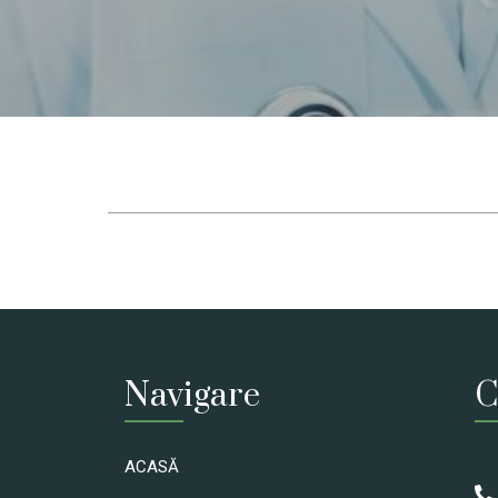
Navigare
C
ACASĂ