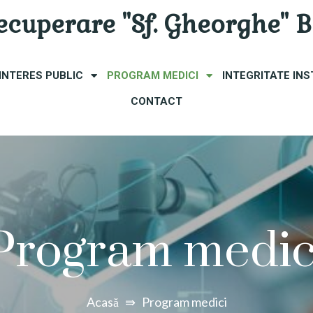
Recuperare "Sf. Gheorghe" 
 INTERES PUBLIC
PROGRAM MEDICI
INTEGRITATE INS
CONTACT
Program medic
Acasă
⇛
Program medici