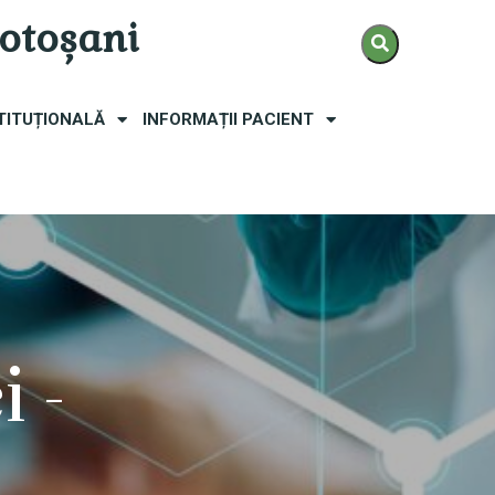
Botoșani
TITUȚIONALĂ
INFORMAȚII PACIENT
i
-