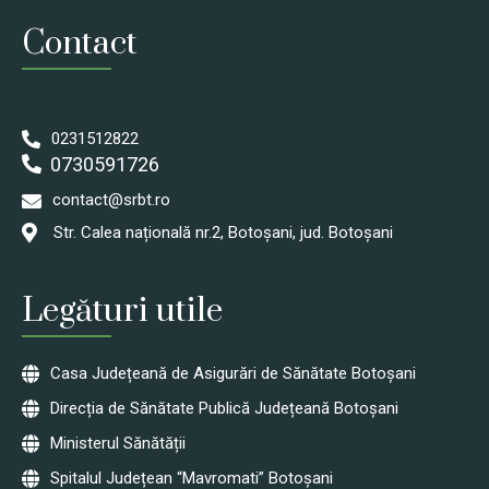
Contact
0231512822
0730591726
contact@srbt.ro
Str. Calea națională nr.2, Botoșani, jud. Botoșani
Legături utile
Casa Județeană de Asigurări de Sănătate Botoșani
Direcția de Sănătate Publică Județeană Botoșani
Ministerul Sănătății
Spitalul Județean “Mavromati” Botoșani