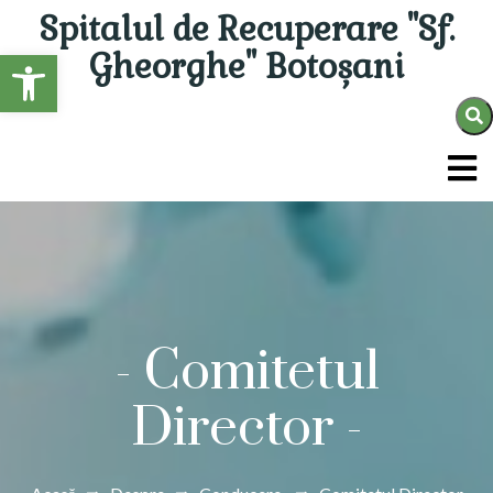
Spitalul de Recuperare "Sf.
Open toolbar
Gheorghe" Botoșani
-
Comitetul
Director
-