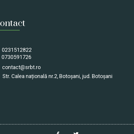
ontact
0231512822
0730591726
contact@srbt.ro
Str. Calea națională nr.2, Botoșani, jud. Botoșani