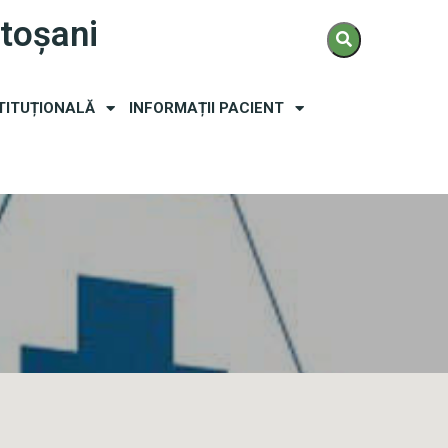
otoșani
TITUȚIONALĂ
INFORMAȚII PACIENT