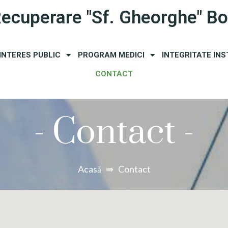
Recuperare "Sf. Gheorghe" B
 INTERES PUBLIC
PROGRAM MEDICI
INTEGRITATE INS
CONTACT
-
Contact
-
Acasă
⇛
Contact