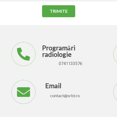
TRIMITE
Programări
radiologie
0741133576
Email
contact@srbt.ro