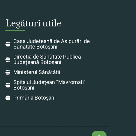
Legături utile
Casa Județeană de Asigurări de
Sănătate Botoșani
Direcția de Sănătate Publică
Județeană Botoșani
Ministerul Sănătății
Spitalul Județean “Mavromati”
Botoșani
Primăria Botoșani