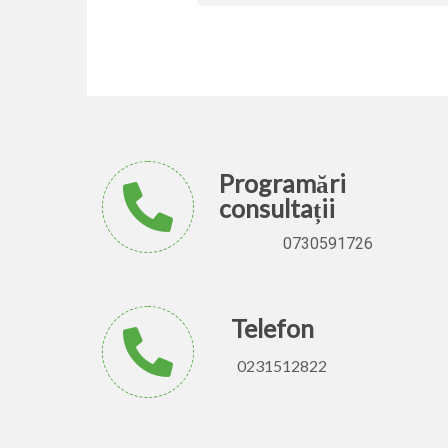
Programări
consultații
0730591726
Telefon
0231512822