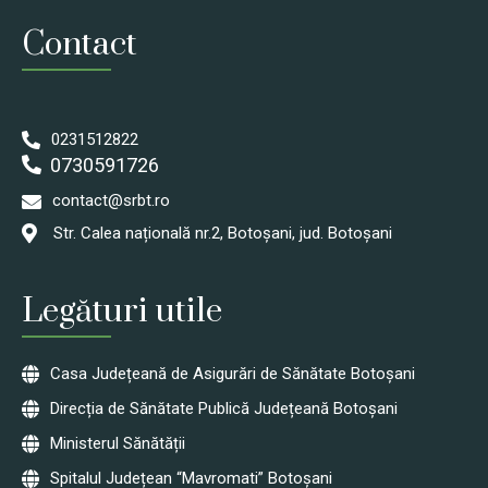
Contact
0231512822
0730591726
contact@srbt.ro
Str. Calea națională nr.2, Botoșani, jud. Botoșani
Legături utile
Casa Județeană de Asigurări de Sănătate Botoșani
Direcția de Sănătate Publică Județeană Botoșani
Ministerul Sănătății
Spitalul Județean “Mavromati” Botoșani