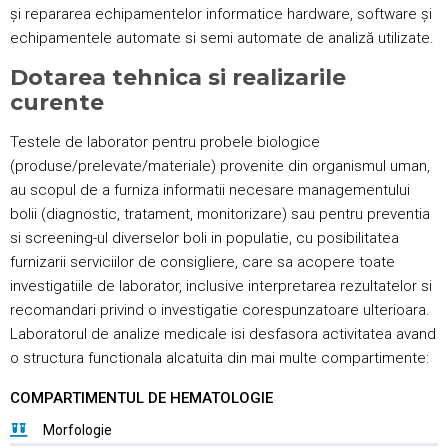
și repararea echipamentelor informatice hardware, software și
echipamentele automate si semi automate de analiză utilizate.
Dotarea tehnica si realizarile
curente
Testele de laborator pentru probele biologice
(produse/prelevate/materiale) provenite din organismul uman,
au scopul de a furniza informatii necesare managementului
bolii (diagnostic, tratament, monitorizare) sau pentru preventia
si screening-ul diverselor boli in populatie, cu posibilitatea
furnizarii serviciilor de consigliere, care sa acopere toate
investigatiile de laborator, inclusive interpretarea rezultatelor si
recomandari privind o investigatie corespunzatoare ulterioara.
Laboratorul de analize medicale isi desfasora activitatea avand
o structura functionala alcatuita din mai multe compartimente:
COMPARTIMENTUL DE HEMATOLOGIE
Morfologie