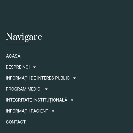
Neculau Manuela – Registrator medical
Taranciuc Nela - Ingrijitor
Navigare
ACASĂ
DESPRE NOI
INFORMAȚII DE INTERES PUBLIC
PROGRAM MEDICI
INTEGRITATE INSTITUȚIONALĂ
INFORMAȚII PACIENT
CONTACT