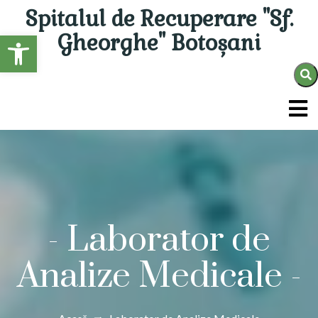
Spitalul de Recuperare "Sf.
Open toolbar
Gheorghe" Botoșani
-
Laborator de
Analize Medicale
-