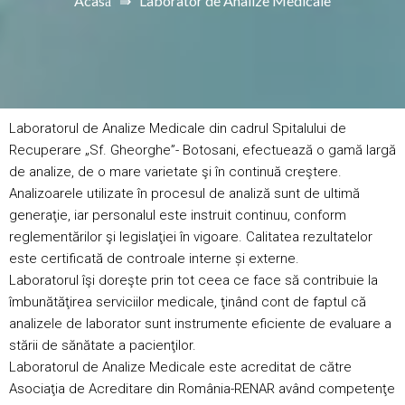
Acasă
⇛
Laborator de Analize Medicale
Laboratorul de Analize Medicale din cadrul Spitalului de
Recuperare „Sf. Gheorghe”- Botosani, efectuează o gamă largă
de analize, de o mare varietate şi în continuă creştere.
Analizoarele utilizate în procesul de analiză sunt de ultimă
generaţie, iar personalul este instruit continuu, conform
reglementărilor şi legislaţiei în vigoare. Calitatea rezultatelor
este certificată de controale interne și externe.
Laboratorul îşi doreşte prin tot ceea ce face să contribuie la
îmbunătăţirea serviciilor medicale, ţinând cont de faptul că
analizele de laborator sunt instrumente eficiente de evaluare a
stării de sănătate a pacienţilor.
Laboratorul de Analize Medicale este acreditat de către
Asociaţia de Acreditare din România-RENAR având competenţe