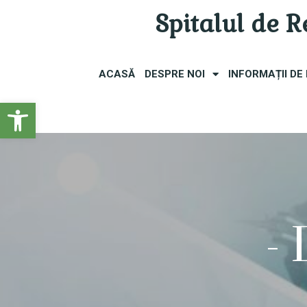
Spitalul de 
ACASĂ
DESPRE NOI
INFORMAȚII DE
Open toolbar
-