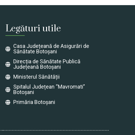
Legături utile
Casa Județeană de Asigurări de
Sănătate Botoșani
Direcția de Sănătate Publică
Județeană Botoșani
Ministerul Sănătății
Spitalul Județean “Mavromati”
Botoșani
Primăria Botoșani