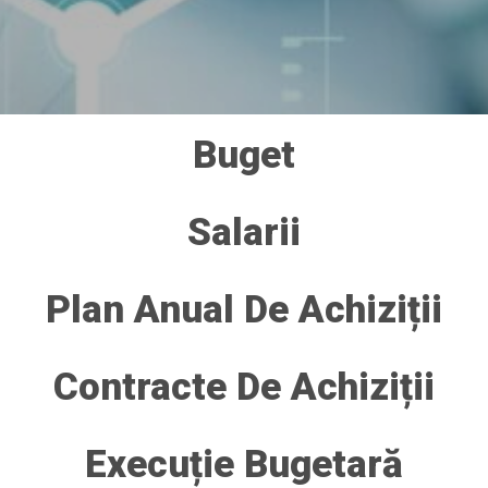
Buget
Salarii
Plan Anual De Achiziții
Contracte De Achiziții
Execuție Bugetară