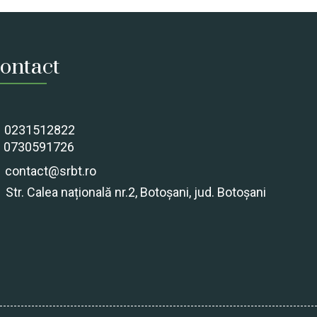
ontact
0231512822
0730591726
contact@srbt.ro
Str. Calea națională nr.2, Botoșani, jud. Botoșani