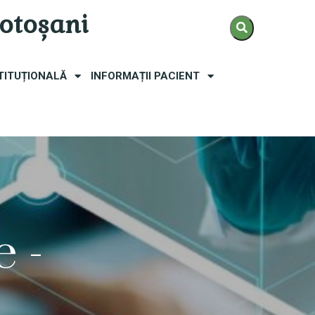
Botoșani
TITUȚIONALĂ
INFORMAȚII PACIENT
e
-