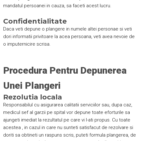
mandatul persoanei in cauza, sa faceti acest lucru.
Confidentialitate
Daca veti depune o plangere in numele altei personae si veti
dori informatii privitoare la acea persoana, veti avea nevoie de
o imputernicire scrisa.
Procedura Pentru Depunerea
Unei Plangeri
Rezolutia locala
Responsabilul cu asigurarea calitatii serviciilor sau, dupa caz,
medicul sef al garzii pe spital vor depune toate eforturile sa
ajungeti imediat la rezultatul pe care vi l-ati propus. Cu toate
acestea , in cazul in care nu sunteti satisfacut de rezolvare si
doriti sa obtineti un raspuns scris, puteti formula plangerea, de