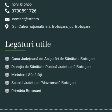
0231512822
0730591726
contact@srbt.ro
Str. Calea națională nr.2, Botoșani, jud. Botoșani
Legături utile
Casa Județeană de Asigurări de Sănătate Botoșani
Direcția de Sănătate Publică Județeană Botoșani
Ministerul Sănătății
Spitalul Județean “Mavromati” Botoșani
Primăria Botoșani