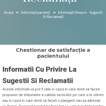
Acasă
⇛
Informații pacienți
⇛
Informații Despre – Sugestii
Și Reclamații
Chestionar de satisfacție a
pacientului
Informatii Cu Privire La
Sugestii Si Reclamatii
Aceste informatii va pot fi utile in cazul in care doriti sa faceti
propuneri de imbunatire a calitatii serviciilor pe care vi le oferim
sau in cazul in care doriti sa faceti o plangere sau sa adresati